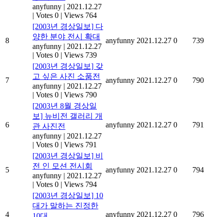
anyfunny
|
2021.12.27
|
Votes 0
|
Views 764
[2003년 경상일보] 다
양한 분야 전시 확대
8
anyfunny
2021.12.27
0
739
anyfunny
|
2021.12.27
|
Votes 0
|
Views 739
[2003년 경상일보] 갖
고 싶은 사진 소품전
7
anyfunny
2021.12.27
0
790
anyfunny
|
2021.12.27
|
Votes 0
|
Views 790
[2003년 8월 경상일
보] 뉴비전 갤러리 개
6
anyfunny
2021.12.27
0
791
관 사진전
anyfunny
|
2021.12.27
|
Votes 0
|
Views 791
[2003년 경상일보] 비
전 인 모션 전시회
5
anyfunny
2021.12.27
0
794
anyfunny
|
2021.12.27
|
Votes 0
|
Views 794
[2003년 경상일보] 10
대가 말하는 진정한
4
anyfunny
2021.12.27
0
796
10대