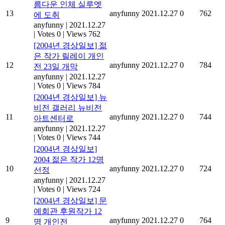
름다운 인체 실루엣
13
anyfunny
2021.12.27
0
762
에 도취
anyfunny
|
2021.12.27
|
Votes 0
|
Views 762
[2004년 경상일보] 젊
은 작가 릴레이 개인
12
anyfunny
2021.12.27
0
784
전 23일 개막
anyfunny
|
2021.12.27
|
Votes 0
|
Views 784
[2004년 경상일보] 뉴
비전 갤러리 뉴비전
11
anyfunny
2021.12.27
0
744
아트센터로
anyfunny
|
2021.12.27
|
Votes 0
|
Views 744
[2004년 경상일보]
2004 젊은 작가 12명
10
anyfunny
2021.12.27
0
724
선정
anyfunny
|
2021.12.27
|
Votes 0
|
Views 724
[2004년 경상일보] 문
예회관 후원작가 12
9
anyfunny
2021.12.27
0
764
명 개인전