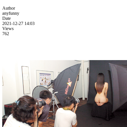
Author
anyfunny
Date
2021-12-27 14:03
Views
762