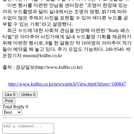
이번 행사를 마련한 안남용 센터장은 "조명이 한정돼 있는
야외 누드촬영과 달리 실내에서는 조명의 방향, 밝기에 따라
수없이 많은 주제의 사진을 표현할 수 있어 색다른 누드를 공
부할 수 있는 기회"라고 설명했다.
최근 누드에 대한 사회적 관심을 반영해 마련한 "Body 페스
티벌"은 아마추어 사진가에게 실내 누드촬영 기회를 제공하기
위해 마련한 행사로, 8월 한 달동안 약 10여명의 아마추어 작가
들이 예약을 해 놓고 있다. 추가 모집도 가능하다. 249·9540. 박
은정기자 musou@ksilbo.co.kr
출처 : 경상일보(http://www.ksilbo.co.kr)
http://www.ksilbo.co.kr/news/articleView.html?idxno=100847
Like
0
Unlike
0
Print
Total Reply
0